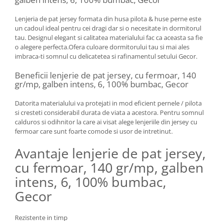
Lenjeria de pat jersey formata din husa pilota & huse perne este
un cadoul ideal pentru cei dragi dar si o necesitate in dormitorul
tau. Designul elegant si calitatea materialului fac ca aceasta sa fie
o alegere perfecta.Ofera culoare dormitorului tau si mai ales
imbraca-ti somnul cu delicatetea si rafinamentul setului Gecor.
Beneficii lenjerie de pat jersey, cu fermoar, 140
gr/mp, galben intens, 6, 100% bumbac, Gecor
Datorita materialului va protejati in mod eficient pernele / pilota
si cresteti considerabil durata de viata a acestora. Pentru somnul
calduros si odihnitor la care ai visat alege lenjeriile din jersey cu
fermoar care sunt foarte comode si usor de intretinut.
Avantaje lenjerie de pat jersey,
cu fermoar, 140 gr/mp, galben
intens, 6, 100% bumbac,
Gecor
Rezistente in timp