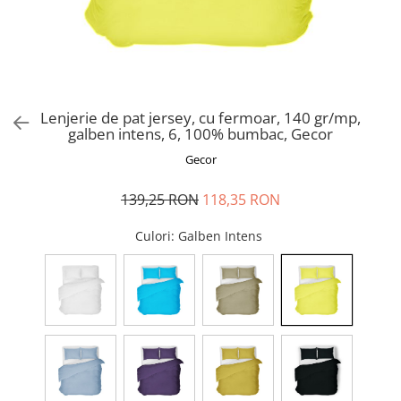
Perna gravide
Lenjerie de pat jersey, cu fermoar, 140 gr/mp,
galben intens, 6, 100% bumbac, Gecor
Gecor
139,25 RON
118,35 RON
Culori
: Galben Intens