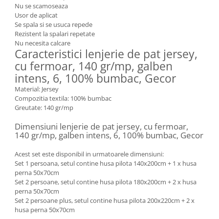
Nu se scamoseaza
Usor de aplicat
Se spala si se usuca repede
Rezistent la spalari repetate
Nu necesita calcare
Caracteristici lenjerie de pat jersey,
cu fermoar, 140 gr/mp, galben
intens, 6, 100% bumbac, Gecor
Material: Jersey
Compozitia textila: 100% bumbac
Greutate: 140 gr/mp
Dimensiuni lenjerie de pat jersey, cu fermoar,
140 gr/mp, galben intens, 6, 100% bumbac, Gecor
Acest set este disponibil in urmatoarele dimensiuni:
Set 1 persoana, setul contine husa pilota 140x200cm + 1 x husa
perna 50x70cm
Set 2 persoane, setul contine husa pilota 180x200cm + 2 x husa
perna 50x70cm
Set 2 persoane plus, setul contine husa pilota 200x220cm + 2 x
husa perna 50x70cm