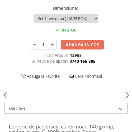
Dimensiune
:
IN STOC
ADAUGA IN COS
Cod Produs:
12968
Ai nevoie de ajutor?
0740 166 885
Adauga la Favorite
Cere informatii
Descriere
Lenjerie de pat jersey, cu fermoar, 140 gr/mp,
galben intens, 6, 100% bumbac, Gecor