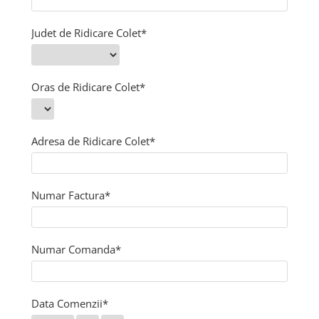
Perna gravide
Judet de Ridicare Colet*
Oras de Ridicare Colet*
Adresa de Ridicare Colet*
Numar Factura*
Numar Comanda*
Data Comenzii*