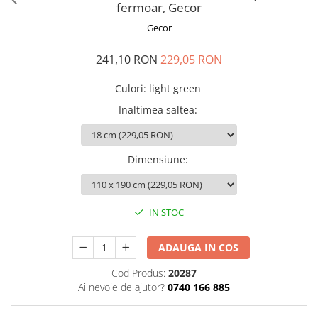
Perna gravide
fermoar, Gecor
Gecor
241,10 RON
229,05 RON
Culori
:
light green
Inaltimea saltea
:
Dimensiune
:
IN STOC
ADAUGA IN COS
Cod Produs:
20287
Ai nevoie de ajutor?
0740 166 885