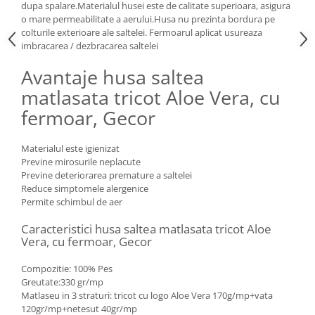
dupa spalare.Materialul husei este de calitate superioara, asigura
o mare permeabilitate a aerului.Husa nu prezinta bordura pe
colturile exterioare ale saltelei. Fermoarul aplicat usureaza
imbracarea / dezbracarea saltelei
Avantaje husa saltea
matlasata tricot Aloe Vera, cu
fermoar, Gecor
Materialul este igienizat
Previne mirosurile neplacute
Previne deteriorarea premature a saltelei
Reduce simptomele alergenice
Permite schimbul de aer
Caracteristici husa saltea matlasata tricot Aloe
Vera, cu fermoar, Gecor
Compozitie: 100% Pes
Greutate:330 gr/mp
Matlaseu in 3 straturi: tricot cu logo Aloe Vera 170g/mp+vata
120gr/mp+netesut 40gr/mp