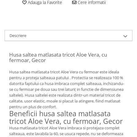
Adauga la Favorite
Cere informatii
Descriere
Husa saltea matlasata tricot Aloe Vera, cu
fermoar, Gecor
Husa saltea matlasata tricot Aloe Vera cu fermoar este ideala
pentru a proteja salteaua patului . Protectia se realizeaza 100 %
datorita faptului ca husa imbraca complet salteaua, inchizandu-
se cu fermoar pe doua sau trei laturi( in functie de dimensiunea
saltelei). Husa saltelei este realizata dintr-un material tricot de
calitate, usor elastic, moale si placut la atingere, fiind matlasat
pentru un plus de confort.
Beneficii husa saltea matlasata
tricot Aloe Vera, cu fermoar, Gecor
Husa matlasata tricot Aloe Vera imbraca si protejaza complet
salteaua, este lavabila la 60, se usuca repede, nu se deformeaza