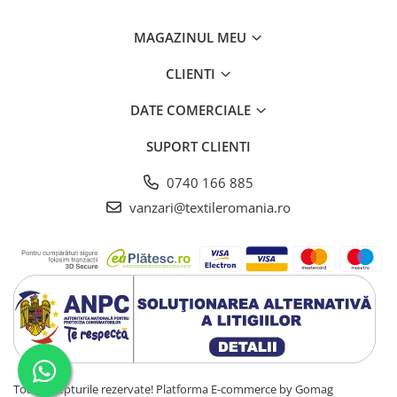
MAGAZINUL MEU
CLIENTI
DATE COMERCIALE
SUPORT CLIENTI
0740 166 885
vanzari@textileromania.ro
Toate drepturile rezervate!
Platforma E-commerce by Gomag