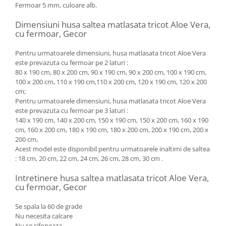
Fermoar 5 mm, culoare alb.
Dimensiuni husa saltea matlasata tricot Aloe Vera,
cu fermoar, Gecor
Pentru urmatoarele dimensiuni, husa matlasata tricot Aloe Vera
este prevazuta cu fermoar pe 2 laturi :
80 x 190 cm, 80 x 200 cm, 90 x 190 cm, 90 x 200 cm, 100 x 190 cm,
100 x 200 cm, 110 x 190 cm,110 x 200 cm, 120 x 190 cm, 120 x 200
cm;
Pentru urmatoarele dimensiuni, husa matlasata tricot Aloe Vera
este prevazuta cu fermoar pe 3 laturi :
140 x 190 cm, 140 x 200 cm, 150 x 190 cm, 150 x 200 cm, 160 x 190
cm, 160 x 200 cm, 180 x 190 cm, 180 x 200 cm, 200 x 190 cm, 200 x
200 cm,
Acest model este disponibil pentru urmatoarele inaltimi de saltea
: 18 cm, 20 cm, 22 cm, 24 cm, 26 cm, 28 cm, 30 cm .
Intretinere husa saltea matlasata tricot Aloe Vera,
cu fermoar, Gecor
Se spala la 60 de grade
Nu necesita calcare
Nu se sifoneaza