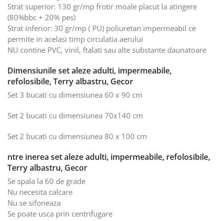
Strat superior: 130 gr/mp frotir moale placut la atingere
(80%bbc + 20% pes)
Strat inferior: 30 gr/mp ( PU) poliuretan impermeabil ce
permite in acelasi timp circulatia aerului
NU contine PVC, vinil, ftalati sau alte substante daunatoare
Dimensiunile set aleze adulti, impermeabile,
refolosibile, Terry albastru, Gecor
Set 3 bucati cu dimensiunea 60 x 90 cm
Set 2 bucati cu dimensiunea 70x140 cm
Set 2 bucati cu dimensiunea 80 x 100 cm
ntre inerea set aleze adulti, impermeabile, refolosibile,
Terry albastru, Gecor
Se spala la 60 de grade
Nu necesita calcare
Nu se sifoneaza
Se poate usca prin centrifugare