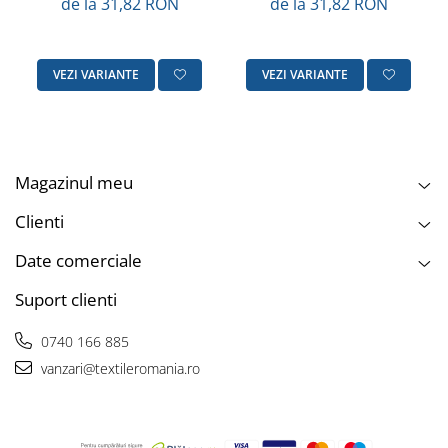
de la 31,82 RON
de la 31,82 RON
VEZI VARIANTE
VEZI VARIANTE
Magazinul meu
Clienti
Date comerciale
Suport clienti
0740 166 885
vanzari@textileromania.ro