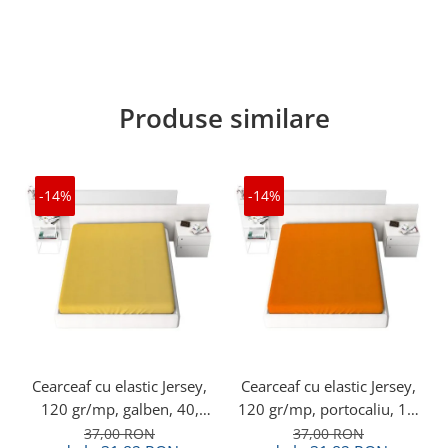
Produse similare
-14%
-14%
Cearceaf cu elastic Jersey,
Cearceaf cu elastic Jersey,
120 gr/mp, galben, 40,
120 gr/mp, portocaliu, 15,
100% bumbac, Gecor
100% bumbac, Gecor
37,00 RON
37,00 RON