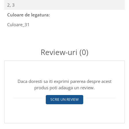
2,
3
Culoare de legatura:
Culoare_31
Review-uri
(0)
Daca doresti sa iti exprimi parerea despre acest
produs poti adauga un review.
SCRIE UN REVIEW