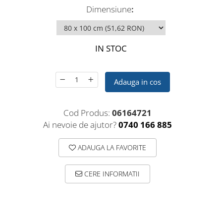
Dimensiune
:
IN STOC
Adauga in cos
Cod Produs:
06164721
Ai nevoie de ajutor?
0740 166 885
ADAUGA LA FAVORITE
CERE INFORMATII