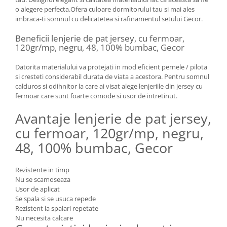
o alegere perfecta.Ofera culoare dormitorului tau si mai ales
imbraca-ti somnul cu delicatetea si rafinamentul setului Gecor.
Beneficii lenjerie de pat jersey, cu fermoar,
120gr/mp, negru, 48, 100% bumbac, Gecor
Datorita materialului va protejati in mod eficient pernele / pilota
si cresteti considerabil durata de viata a acestora. Pentru somnul
calduros si odihnitor la care ai visat alege lenjeriile din jersey cu
fermoar care sunt foarte comode si usor de intretinut.
Avantaje lenjerie de pat jersey,
cu fermoar, 120gr/mp, negru,
48, 100% bumbac, Gecor
Rezistente in timp
Nu se scamoseaza
Usor de aplicat
Se spala si se usuca repede
Rezistent la spalari repetate
Nu necesita calcare