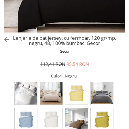
Perna gravide
Lenjerie de pat jersey, cu fermoar, 120 gr/mp,
negru, 48, 100% bumbac, Gecor
Gecor
112,41 RON
95,54 RON
Culori
: Negru