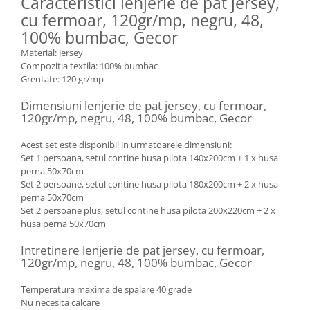
Caracteristici lenjerie de pat jersey,
cu fermoar, 120gr/mp, negru, 48,
100% bumbac, Gecor
Material: Jersey
Compozitia textila: 100% bumbac
Greutate: 120 gr/mp
Dimensiuni lenjerie de pat jersey, cu fermoar,
120gr/mp, negru, 48, 100% bumbac, Gecor
Acest set este disponibil in urmatoarele dimensiuni:
Set 1 persoana, setul contine husa pilota 140x200cm + 1 x husa
perna 50x70cm
Set 2 persoane, setul contine husa pilota 180x200cm + 2 x husa
perna 50x70cm
Set 2 persoane plus, setul contine husa pilota 200x220cm + 2 x
husa perna 50x70cm
Intretinere lenjerie de pat jersey, cu fermoar,
120gr/mp, negru, 48, 100% bumbac, Gecor
Temperatura maxima de spalare 40 grade
Nu necesita calcare