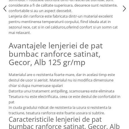
considerate a fi de calitate superioara, deoarece sunt rezistente,
confortabile si au un aspect deosebit.
Lenjeria din ranforce este fabricata dintr-un material excelent
pentru mentinerea temperaturii corpului, fiind ideala atat in
sezonul rece, cat si in cel calduros,oferind confort si un somn cat
mai relaxant.
Avantajele lenjeriei de pat
bumbac ranforce satinat,
Gecor, Alb 125 gr/mp
Materialul are o rezistenta foarte mare, dar in acelasi timp este
destul de usor si aerisit. Materialul nu isi modifica dimensiune
chiar si dupa numeroase spalari
Datorita unui tratament antipilling, scamosarea este eliminata
Tesatura nu este electrificata, ceea ce este destul de confortabil in
pat
In ciuda gradului ridicat de rezistenta la uzura si rezistenta la
tractiune, tesatura ranforce este foarte usoara si subtire.
Caracteristicile lenjeriei de pat
bumbac ranforce satinat, Gecor, Alb