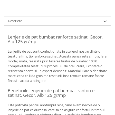
Descriere
Lenjerie de pat bumbac ranforce satinat, Gecor,
Alb 125 gr/mp
Lenjeriile de pat sunt confectionate in atelierul nostru dintr-o
tesatura fina, tip ranforce satinat. Aceasta panza este simpla, fara
model, mata, realizata prin teserea firelor de bumbac 100%.
Complexitatea tesaturii si procesului de prelucrare, ii confera o
rezistenta aparte si un aspect deosebit. Materialul are o densitate
mare, ceea ce ii da grosime tesaturii, insa textura ramane foarte
fina si placuta la atingere.
Beneficiile lenjeriei de pat bumbac ranforce
satinat, Gecor, Alb 125 gr/mp
Este potrivita pentru anotimpul rece, cand avem nevoie de o
lenjerie de pat calduroasa, care sa ne asigure confortul in timpul
somnului. Produsele obtinute dintr-un astfel de bumbac sunt