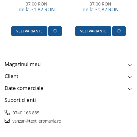
100% bumbac, Gecor
100% bumbac, Gecor
37,00 RON
37,00 RON
de la 31,82 RON
de la 31,82 RON
VEZI VARIANTE
VEZI VARIANTE
Magazinul meu
Clienti
Date comerciale
Suport clienti
0740 166 885
vanzari@textileromania.ro