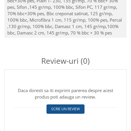
bbc+30% pes,
Plain T- 230, 135 gr/mp, 70 % bbc+ 30%
pes,
Sifon ,145 gr/mp, 100% bbc,
Sifon PC, 117 gr/mp,
70% bbc+30% pes,
Bbc creponat satinat, 125 gr/mp,
100% bbc,
Microfibra 1 cm, 115 gr/mp, 100% pes,
Percal
,130 gr/mp, 100% bbc,
Damasc 1 cm, 145 gr/mp,100%
bbc,
Damasc 2 cm, 145 gr/mp, 70 % bbc + 30 % pes
Review-uri
(0)
Daca doresti sa iti exprimi parerea despre acest
produs poti adauga un review.
SCRIE UN REVIEW