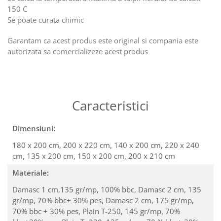
150 C
Se poate curata chimic
Garantam ca acest produs este original si compania este
autorizata sa comercializeze acest produs
Caracteristici
Dimensiuni:
180 x 200 cm,
200 x 220 cm,
140 x 200 cm,
220 x 240
cm,
135 x 200 cm,
150 x 200 cm,
200 x 210 cm
Materiale:
Damasc 1 cm,135 gr/mp, 100% bbc,
Damasc 2 cm, 135
gr/mp, 70% bbc+ 30% pes,
Damasc 2 cm, 175 gr/mp,
70% bbc + 30% pes,
Plain T-250, 145 gr/mp, 70%