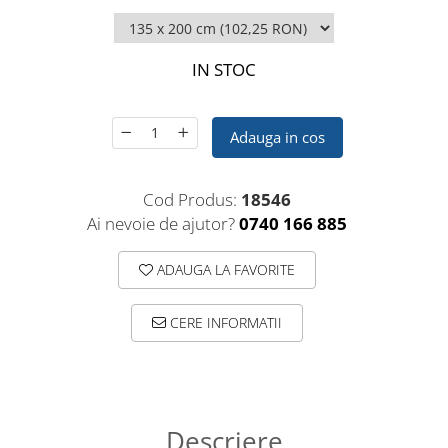
IN STOC
Adauga in cos
Cod Produs:
18546
Ai nevoie de ajutor?
0740 166 885
ADAUGA LA FAVORITE
CERE INFORMATII
Descriere