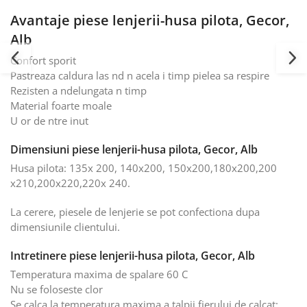
Avantaje piese lenjerii-husa pilota, Gecor,
Alb
Confort sporit
Pastreaza caldura las nd n acela i timp pielea sa respire
Rezisten a ndelungata n timp
Material foarte moale
U or de ntre inut
Dimensiuni piese lenjerii-husa pilota, Gecor, Alb
Husa pilota: 135x 200, 140x200, 150x200,180x200,200
x210,200x220,220x 240.
La cerere, piesele de lenjerie se pot confectiona dupa
dimensiunile clientului.
Intretinere piese lenjerii-husa pilota, Gecor, Alb
Temperatura maxima de spalare 60 C
Nu se foloseste clor
Se calca la temperatura maxima a talpii fierului de calcat: