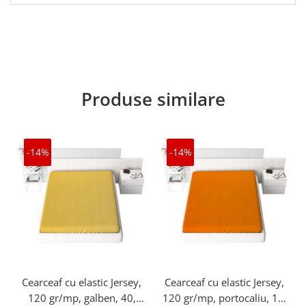
Produse similare
-14%
-14%
Cearceaf cu elastic Jersey,
Cearceaf cu elastic Jersey,
120 gr/mp, galben, 40,
120 gr/mp, portocaliu, 15,