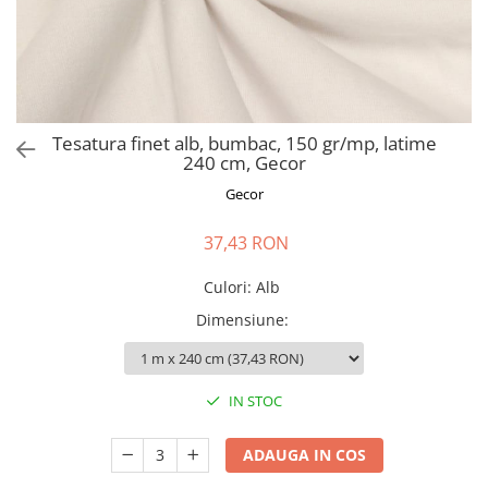
Perna gravide
Tesatura finet alb, bumbac, 150 gr/mp, latime
240 cm, Gecor
Gecor
37,43 RON
Culori
:
Alb
Dimensiune
:
IN STOC
ADAUGA IN COS