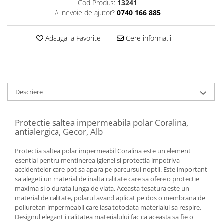
Cod Produs:
13241
Ai nevoie de ajutor?
0740 166 885
Adauga la Favorite
Cere informatii
Descriere
Protectie saltea impermeabila polar Coralina,
antialergica, Gecor, Alb
Protectia saltea polar impermeabil Coralina este un element
esential pentru mentinerea igienei si protectia impotriva
accidentelor care pot sa apara pe parcursul noptii. Este important
sa alegeti un material de inalta calitate care sa ofere o protectie
maxima si o durata lunga de viata. Aceasta tesatura este un
material de calitate, polarul avand aplicat pe dos o membrana de
poliuretan impermeabil care lasa totodata materialul sa respire.
Designul elegant i calitatea materialului fac ca aceasta sa fie o