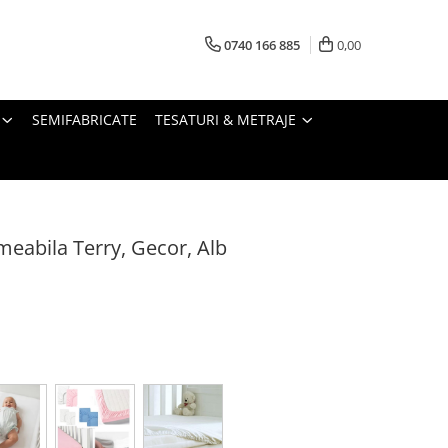
0740 166 885
0,00
SEMIFABRICATE
TESATURI & METRAJE
meabila Terry, Gecor, Alb