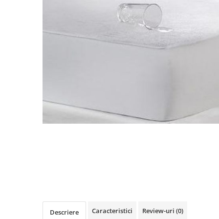
Perna gravide
Caracteristici
Review-uri
(0)
Descriere