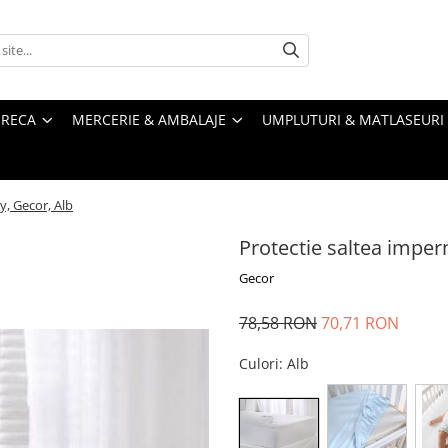
RECA
MERCERIE & AMBALAJE
UMPLUTURI & MATLASEURI
y, Gecor, Alb
Protectie saltea imper
Gecor
78,58 RON
70,71 RON
Culori
: Alb