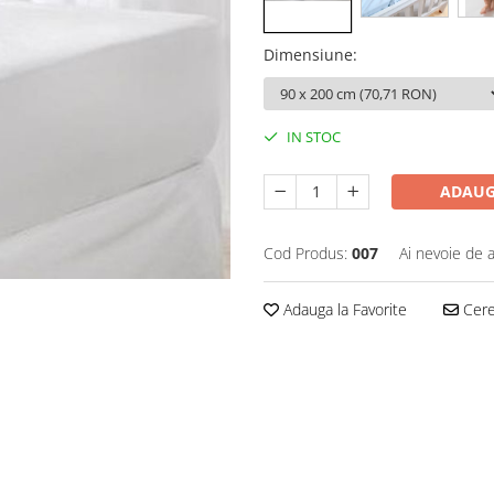
Dimensiune
:
IN STOC
ADAUG
Cod Produs:
007
Ai nevoie de a
Adauga la Favorite
Cere 