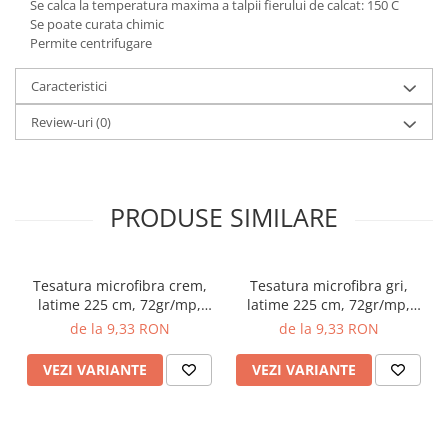
Se calca la temperatura maxima a talpii fierului de calcat: 150 C
Se poate curata chimic
Permite centrifugare
Caracteristici
Review-uri
(0)
PRODUSE SIMILARE
Tesatura microfibra crem,
Tesatura microfibra gri,
latime 225 cm, 72gr/mp,
latime 225 cm, 72gr/mp,
Gecor
Gecor
de la 9,33 RON
de la 9,33 RON
VEZI VARIANTE
VEZI VARIANTE