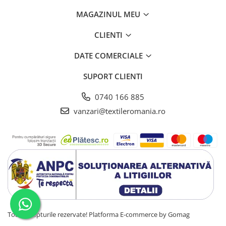
MAGAZINUL MEU
CLIENTI
DATE COMERCIALE
SUPORT CLIENTI
0740 166 885
vanzari@textileromania.ro
Toate drepturile rezervate!
Platforma E-commerce by Gomag