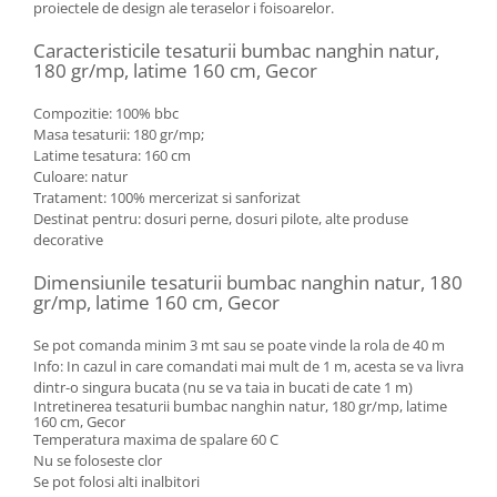
proiectele de design ale teraselor i foisoarelor.
Caracteristicile tesaturii bumbac nanghin natur,
180 gr/mp, latime 160 cm, Gecor
Compozitie: 100% bbc
Masa tesaturii: 180 gr/mp;
Latime tesatura: 160 cm
Culoare: natur
Tratament: 100% mercerizat si sanforizat
Destinat pentru: dosuri perne, dosuri pilote, alte produse
decorative
Dimensiunile tesaturii bumbac nanghin natur, 180
gr/mp, latime 160 cm, Gecor
Se pot comanda minim 3 mt sau se poate vinde la rola de 40 m
Info: In cazul in care comandati mai mult de 1 m, acesta se va livra
dintr-o singura bucata (nu se va taia in bucati de cate 1 m)
Intretinerea tesaturii bumbac nanghin natur, 180 gr/mp, latime
160 cm, Gecor
Temperatura maxima de spalare 60 C
Nu se foloseste clor
Se pot folosi alti inalbitori