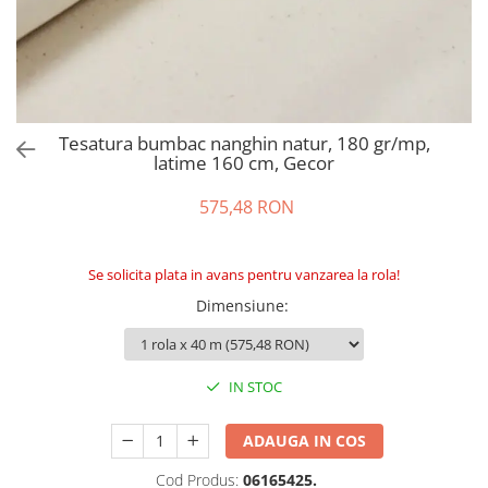
Perna gravide
Tesatura bumbac nanghin natur, 180 gr/mp,
latime 160 cm, Gecor
575,48 RON
Se solicita plata in avans pentru vanzarea la rola!
Dimensiune
:
IN STOC
ADAUGA IN COS
Cod Produs:
06165425.