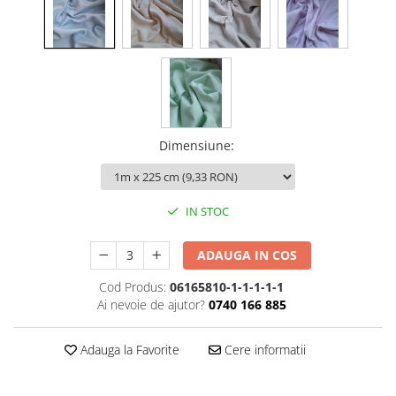
Dimensiune
:
IN STOC
ADAUGA IN COS
Cod Produs:
06165810-1-1-1-1-1
Ai nevoie de ajutor?
0740 166 885
Adauga la Favorite
Cere informatii