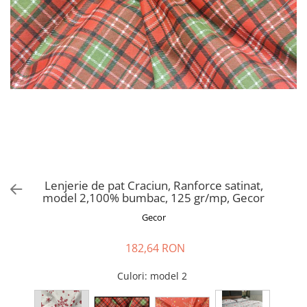
Perna gravide
Lenjerie de pat Craciun, Ranforce satinat,
model 2,100% bumbac, 125 gr/mp, Gecor
Gecor
182,64 RON
Culori
: model 2