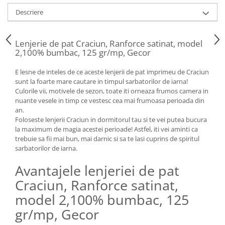
Descriere
Lenjerie de pat Craciun, Ranforce satinat, model
2,100% bumbac, 125 gr/mp, Gecor
E lesne de inteles de ce aceste lenjerii de pat imprimeu de Craciun
sunt la foarte mare cautare in timpul sarbatorilor de iarna!
Culorile vii, motivele de sezon, toate iti orneaza frumos camera in
nuante vesele in timp ce vestesc cea mai frumoasa perioada din
an.
Foloseste lenjerii Craciun in dormitorul tau si te vei putea bucura
la maximum de magia acestei perioade! Astfel, iti vei aminti ca
trebuie sa fii mai bun, mai darnic si sa te lasi cuprins de spiritul
sarbatorilor de iarna.
Avantajele lenjeriei de pat
Craciun, Ranforce satinat,
model 2,100% bumbac, 125
gr/mp, Gecor