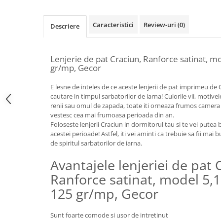
Caracteristici
Review-uri
(0)
Descriere
Lenjerie de pat Craciun, Ranforce satinat,
gr/mp, Gecor
E lesne de inteles de ce aceste lenjerii de pat imprimeu de
cautare in timpul sarbatorilor de iarna! Culorile vii, motive
renii sau omul de zapada, toate iti orneaza frumos camera 
vestesc cea mai frumoasa perioada din an.
Foloseste lenjerii Craciun in dormitorul tau si te vei put
acestei perioade! Astfel, iti vei aminti ca trebuie sa fii mai b
de spiritul sarbatorilor de iarna.
Avantajele lenjeriei de pat 
Ranforce satinat, model 5
125 gr/mp, Gecor
Sunt foarte comode si usor de intretinut