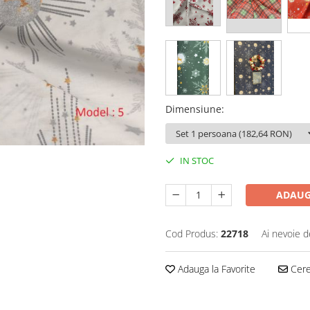
Dimensiune
:
IN STOC
ADAUG
Cod Produs:
22718
Ai nevoie d
Adauga la Favorite
Cere 