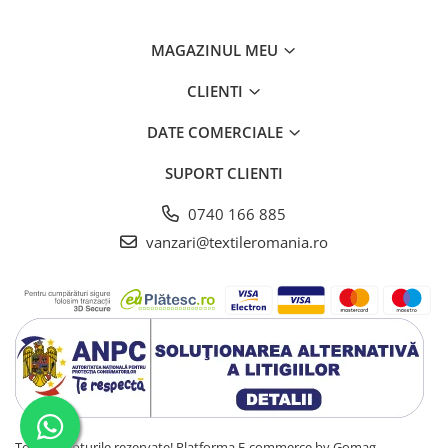
MAGAZINUL MEU
CLIENTI
DATE COMERCIALE
SUPORT CLIENTI
0740 166 885
vanzari@textileromania.ro
Toate drepturile rezervate!
Platforma E-commerce by Gomag