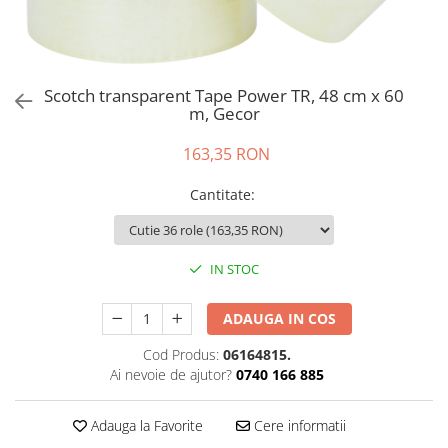
Perna gravide
Scotch transparent Tape Power TR, 48 cm x 60
m, Gecor
163,35 RON
Cantitate
:
IN STOC
ADAUGA IN COS
Cod Produs:
06164815.
Ai nevoie de ajutor?
0740 166 885
Adauga la Favorite
Cere informatii