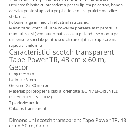
Desi este folosita cu precaderea pentru lipirea pe carton, banda
adeziva poate si aplicata pe plastic, lemn, suprafete metalice,
sticla etc.
Folosire larga in mediul industrial sau casnic.
Manevrare: Scotch ul Tape Power se preteaza atat pentru uz
manual, cat si (semi-)automat, aceasta putandu-se monta pe
dispensere speciale pentru scotch care ajuta la o aplicare mai
rapida si uniforma
Caracteristici scotch transparent
Tape Power TR, 48 cm x 60 m,
Gecor
Lungime: 60 m
Latime: 48 mm
Grosime: 25-30 microni
Material: polipropilena biaxial orientata (BOPP/ BI-ORIENTED
POLYPROPYLENE FILM)
Tip adeziv: acrilic
Culoare: transparent
Dimensiuni scotch transparent Tape Power TR, 48
cm x 60 m, Gecor