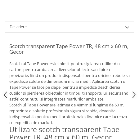
Descriere
Scotch transparent Tape Power TR, 48 cm x 60 m,
Gecor
Scotch ul Tape Power este folosit pentru sigilarea cutiilor din
carton, pentru ambalarea diverselor obiecte sau lipirea
provizorie, fiind un produs indispensabil pentru oricine trebuie sa
expedieze colete de dimensiuni mici si medii. Aplicarea scotch ul
Tape Power se face pe clape, pentru a impiedica deschiderea
cutiilor si pierderea obiectelor in timpul transportului, securizand
astfel continutul si integritatea marfurilor ambalate.
Scotch ul Tape Power are latimea de 48mm si lungime de 60 m,
reprezinta o solutie profesionala sigura si rapida, devenita
indispensabila pentru medii profesionale dinamice care lucreaza
cu expeditia de marfuri.
Utilizare scotch transparent Tape
Power TR, 48 cm x 60 m, Gecor