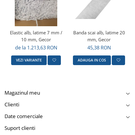
Elastic alb, latime 7 mm /
Banda scai alb, latime 20
10 mm, Gecor
mm, Gecor
de la 1.213,63 RON
45,38 RON
VEZI VARIANTE
ADAUGA IN COS
Magazinul meu
Clienti
Date comerciale
Suport clienti