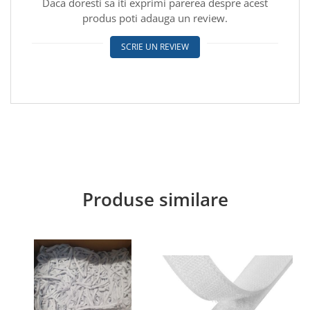
Daca doresti sa iti exprimi parerea despre acest
produs poti adauga un review.
SCRIE UN REVIEW
Produse similare