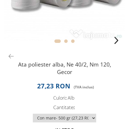
Perna gravide
Ata poliester alba, Ne 40/2, Nm 120,
Gecor
27,23 RON
Culori
:
Alb
Cantitate
: