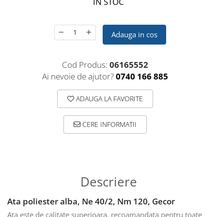
IN STOC
Adauga in cos
Cod Produs:
06165552
Ai nevoie de ajutor?
0740 166 885
ADAUGA LA FAVORITE
CERE INFORMATII
Descriere
Ata poliester alba, Ne 40/2, Nm 120, Gecor
Ata este de calitate superioara, recoamandata pentru toate