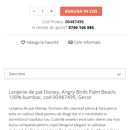
ADAUGA IN COS
Cod Produs:
00487495
Ai nevoie de ajutor?
0740 166 885
Adauga la Favorite
Cere informatii
Descriere
Lenjerie de pat Disney, Angry Birds Palm Beach,
100% bumbac, cod 00487495, Gecor
Lenjeria de pat Disney, formata din cearceaf pilota & fata perna
este un cadoul ideal pentru cei dragi dar si o necesitate in
dormitorul copilului tau. Culorile vesele i eroii iubi i devin cea mai
buna companie pentru copii.Designul elegant si calitatea