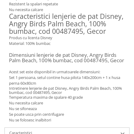
Rezistent la spalari repetate
Nu necesita calcare
Caracteristici lenjerie de pat Disney,
Angry Birds Palm Beach, 100%
bumbac, cod 00487495, Gecor
Produs cu licenta Disney
Material: 100% bumbac
Dimensiuni lenjerie de pat Disney, Angry Birds
Palm Beach, 100% bumbac, cod 00487495, Gecor
Acest set este disponibil in urmatoarele dimensiuni:
Set 1 persoana, setul contine husa pilota 140x200cm + 1 x husa
perna 60x80cm
Intretinere lenjerie de pat Disney, Angry Birds Palm Beach, 100%
bumbac, cod 00487495, Gecor
Temperatura maxima de spalare 40 grade
Nu necesita calcare
Nu se sifoneaza
Se poate usca prin centrifugare
Nu se folosesc inalbitori
Caracteristici