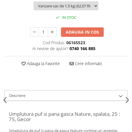
IN STOC
ADAUGA IN COS
Cod Produs:
06165523
Ai nevoie de ajutor?
0740 166 885
Adauga la Favorite
Cere informatii
Descriere
Umplutura puf si pana gasca Nature, spalata, 25 :
75, Gecor
Umplutura de puf si pana de gasca Nature contine un amestec