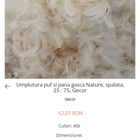
Perna gravide
Umplutura puf si pana gasca Nature, spalata,
25 : 75, Gecor
Gecor
62,07 RON
Culori
:
Alb
Dimensiune
: