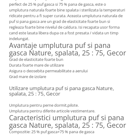
perfect de 25 % puf gasca si 75 % pana de gasca, este o
umplutura naturala foarte bine spalata i sterilizata la temperaturi
ridicate pentru a fi super curata. Aceasta umplutura naturala de
puf si pana gasca are un grad de elasticitate foarte bun si
regleaza foarte bine nivelul de caldura. Isi recapata usor forma
cand este lasata libera dupa ce a fost presata / vidata un timp
indelungat.
Avantaje umplutura puf si pana
gasca Nature, spalata, 25 : 75, Gecor
Grad de elasticitate foarte bun
Durata foarte mare de utilizare
Asigura o deosebita permeabilitate a aerului
Grad mare de izolare
Utilizare umplutura puf si pana gasca Nature,
spalata, 25 : 75, Gecor
Umplutura pentru perne dormit,pilote.
Umplutura pentru diferite articole vestimentare.
Caracteristici umplutura puf si pana
gasca Nature, spalata, 25 : 75, Gecor
Compozitie: 25 % puf gasca+75 % pana de gasca