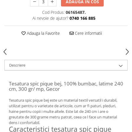
ADAUGA IN COS
Cod Produs:
06165487.
Ai nevoie de ajutor?
0740 166 885
Adauga la Favorite
Cere informatii
Descriere
Tesatura spic pique bej, 100% bumbac, latime 240
cm, 300 gr/ mp, Gecor
Tesatura spic pique bej este un material textil versatil i durabil,
utilizat pentru o varietate de articole, cum ar fi paturi, pleduri,
haine pentru copii i multe altele. Este lat de 240 cm i are o
greutate de 300 grame metru patrat, ceea ce l face un material
dens i confortabil.
Caracteristici tesatura spic pique