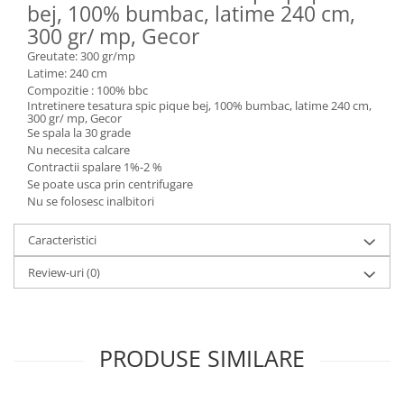
bej, 100% bumbac, latime 240 cm,
300 gr/ mp, Gecor
Greutate: 300 gr/mp
Latime: 240 cm
Compozitie : 100% bbc
Intretinere tesatura spic pique bej, 100% bumbac, latime 240 cm,
300 gr/ mp, Gecor
Se spala la 30 grade
Nu necesita calcare
Contractii spalare 1%-2 %
Se poate usca prin centrifugare
Nu se folosesc inalbitori
Caracteristici
Review-uri
(0)
PRODUSE SIMILARE