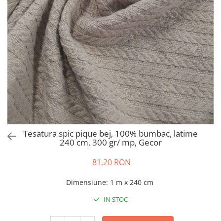
Perna gravide
Tesatura spic pique bej, 100% bumbac, latime
240 cm, 300 gr/ mp, Gecor
81,20 RON
Dimensiune
:
1 m x 240 cm
IN STOC