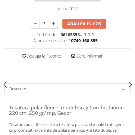
IN STOC
ADAUGA IN COS
Cod Produs:
06165393..-1-1-1
Ai nevoie de ajutor?
0740 166 885
Adauga la Favorite
Cere informatii
Descriere
Tesatura polar fleece, model Gray Combo, latime
220 cm, 250 gr/ mp, Gecor
Tesatura polar fleece este o tesatura placuta si moale la atingere
cu proprietati excelente de izolare termica. Are fata dubla, se