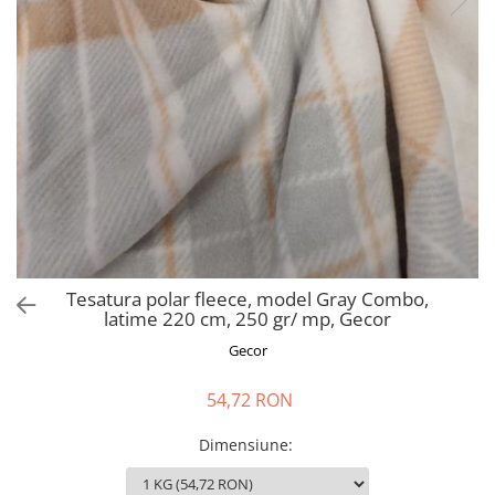
Perna gravide
Tesatura polar fleece, model Gray Combo,
latime 220 cm, 250 gr/ mp, Gecor
Gecor
54,72 RON
Dimensiune
: