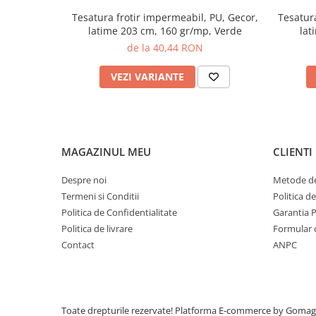
Tesatura frotir impermeabil, PU, Gecor,
Tesatura Terry impermeabil, PU, 
latime 203 cm, 160 gr/mp, Verde
lat
de la 40,44 RON
VEZI VARIANTE
MAGAZINUL MEU
CLIENTI
Despre noi
Metode de
Termeni si Conditii
Politica d
Politica de Confidentialitate
Garantia 
Politica de livrare
Formular 
Contact
ANPC
Toate drepturile rezervate!
Platforma E-commerce by Gomag