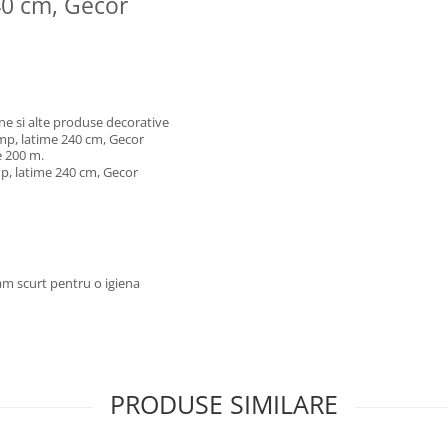
40 cm, Gecor
rne si alte produse decorative
/mp, latime 240 cm, Gecor
e 200 m.
mp, latime 240 cm, Gecor
am scurt pentru o igiena
PRODUSE SIMILARE