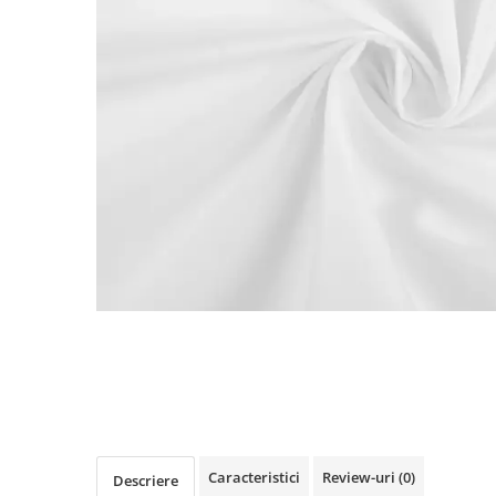
Perna gravide
Caracteristici
Review-uri
(0)
Descriere