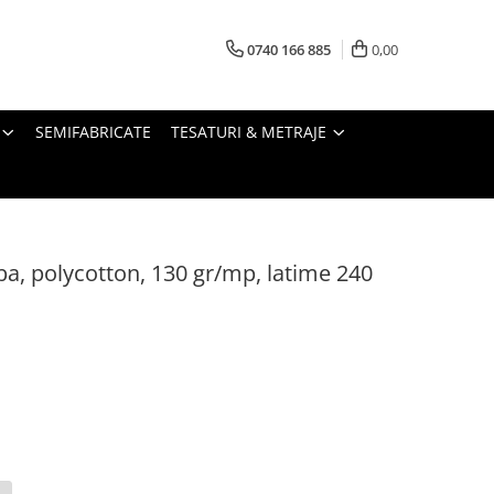
0740 166 885
0,00
SEMIFABRICATE
TESATURI & METRAJE
ba, polycotton, 130 gr/mp, latime 240