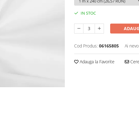
IN STOC
ADAUG
Cod Produs:
06165805
Ai nevo
Adauga la Favorite
Cere 