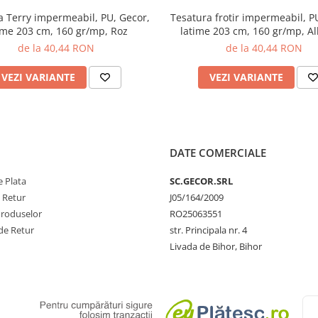
Gecor,
Tesatura frotir impermeabil, PU, Gecor,
ime 203 cm, 160 gr/mp, Roz
latime 203 cm, 160 gr/mp, Al
de la 40,44 RON
de la 40,44 RON
VEZI VARIANTE
VEZI VARIANTE
DATE COMERCIALE
 Plata
SC.GECOR.SRL
e Retur
J05/164/2009
Produselor
RO25063551
de Retur
str. Principala nr. 4
Livada de Bihor, Bihor