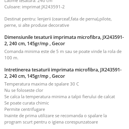
Latime tesatura: 240 cm
Culoare: imprimat JX243591-2
Destinat pentru: lenjerii (cearceaf,fata de perna),pilote,
perne, si alte produse decorative
Dimensiunile tesaturii imprimata microfibra, JX243591-
2, 240 cm, 145gr/mp , Gecor
Comanda minima este de 5 m sau se poate vinde la rola de
100 m.
Intretinerea tesaturii imprimata microfibra, JX243591-
2, 240 cm, 145gr/mp , Gecor
Temperatura maxima de spalare 30 C
Nu se foloseste clor
Se calca la temperatura minima a talpii fierului de calcat
Se poate curata chimic
Permite centrifugare
Inainte de prima utilizare se recomanda o spalare la
program scurt pentru o igiena corespunzatoare