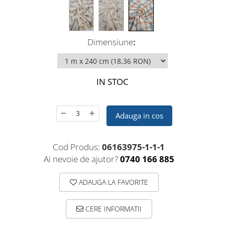
Dimensiune
:
IN STOC
Adauga in cos
Cod Produs:
06163975-1-1-1
Ai nevoie de ajutor?
0740 166 885
ADAUGA LA FAVORITE
CERE INFORMATII