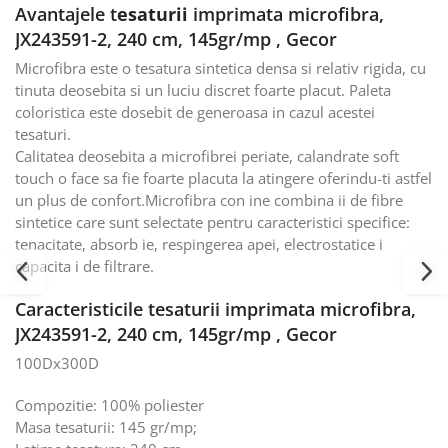
Avantajele t
esaturii
imprimata microfibra,
JX243591-2, 240 cm, 145gr/mp , Gecor
Microfibra este o tesatura sintetica densa si relativ rigida, cu
tinuta deosebita si un luciu discret foarte placut. Paleta
coloristica este dosebit de generoasa in cazul acestei
tesaturi.
Calitatea deosebita a microfibrei periate, calandrate soft
touch o face sa fie foarte placuta la atingere oferindu-ti astfel
un plus de confort.Microfibra con ine combina ii de fibre
sintetice care sunt selectate pentru caracteristici specifice:
tenacitate, absorb ie, respingerea apei, electrostatice i
capacita i de filtrare.
Caracteristicile tesaturii imprimata microfibra,
JX243591-2, 240 cm, 145gr/mp , Gecor
100Dx300D
Compozitie: 100% poliester
Masa tesaturii: 145 gr/mp;