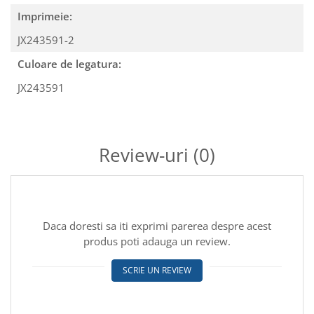
Imprimeie:
JX243591-2
Culoare de legatura:
JX243591
Review-uri
(0)
Daca doresti sa iti exprimi parerea despre acest
produs poti adauga un review.
SCRIE UN REVIEW