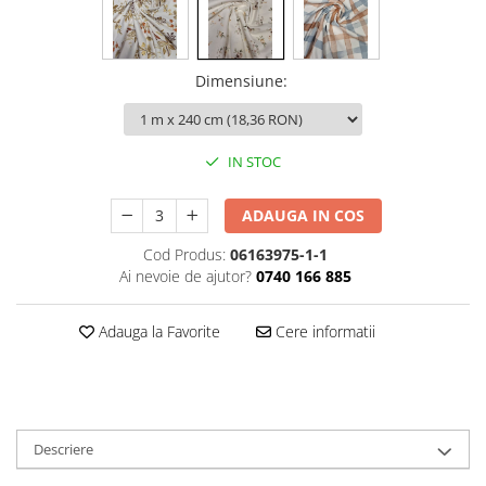
Dimensiune
:
IN STOC
ADAUGA IN COS
Cod Produs:
06163975-1-1
Ai nevoie de ajutor?
0740 166 885
Adauga la Favorite
Cere informatii
Descriere