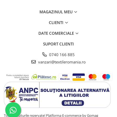
MAGAZINUL MEU
CLIENTI
DATE COMERCIALE
SUPORT CLIENTI
0740 166 885
vanzari@textileromania.ro
Toate drepturile rezervate!
Platforma E-commerce by Gomag