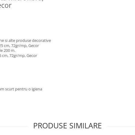
ecor
rne si alte produse decorative
225 cm, 72gr/mp, Gecor
de 200 m.
25 cm, 72gr/mp, Gecor
am scurt pentru o igiena
PRODUSE SIMILARE