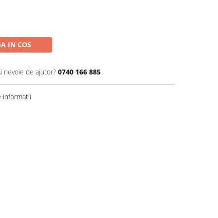
A IN COS
i nevoie de ajutor?
0740 166 885
informatii