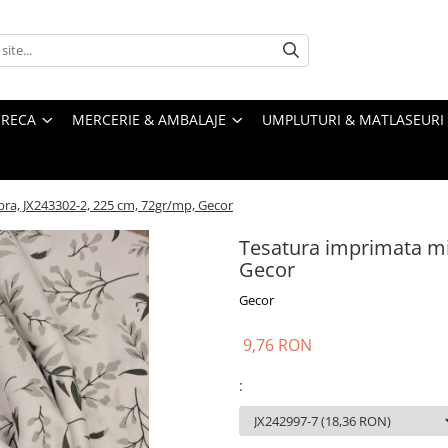
RECA
MERCERIE & AMBALAJE
UMPLUTURI & MATLASEURI
bra, JX243302-2, 225 cm, 72gr/mp, Gecor
Tesatura imprimata mi
Gecor
Gecor
9,76 RON
: