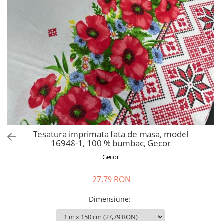
Perna gravide
Tesatura imprimata fata de masa, model
16948-1, 100 % bumbac, Gecor
Gecor
27,79 RON
Dimensiune
: