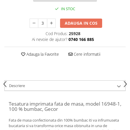
IN STOC
ADAUGA IN COS
Cod Produs:
25928
Ai nevoie de ajutor?
0740 166 885
Adauga la Favorite
Cere informatii
Descriere
Tesatura imprimata fata de masa, model 16948-1,
100 % bumbac, Gecor
Fata de masa confectionata din 100% bumbac iti va infrumuseta
bucataria si va transforma orice masa obisnuita in una de