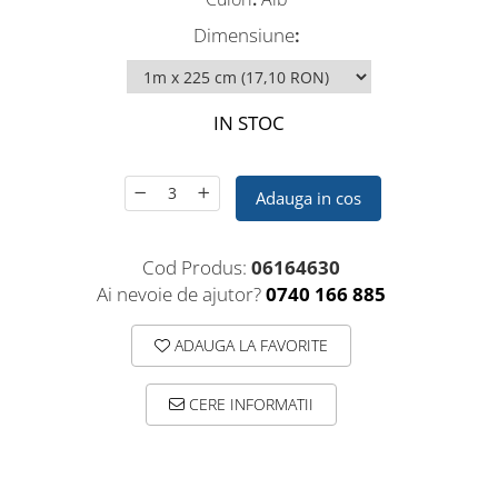
Dimensiune
:
IN STOC
Adauga in cos
Cod Produs:
06164630
Ai nevoie de ajutor?
0740 166 885
ADAUGA LA FAVORITE
CERE INFORMATII