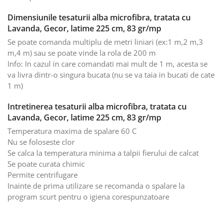
Dimensiunile tesaturii alba microfibra, tratata cu
Lavanda, Gecor, latime 225 cm, 83 gr/mp
Se poate comanda multiplu de metri liniari (ex:1 m,2 m,3
m,4 m) sau se poate vinde la rola de 200 m
Info: In cazul in care comandati mai mult de 1 m, acesta se
va livra dintr-o singura bucata (nu se va taia in bucati de cate
1 m)
Intretinerea tesaturii alba microfibra, tratata cu
Lavanda, Gecor, latime 225 cm, 83 gr/mp
Temperatura maxima de spalare 60 C
Nu se foloseste clor
Se calca la temperatura minima a talpii fierului de calcat
Se poate curata chimic
Permite centrifugare
Inainte de prima utilizare se recomanda o spalare la
program scurt pentru o igiena corespunzatoare