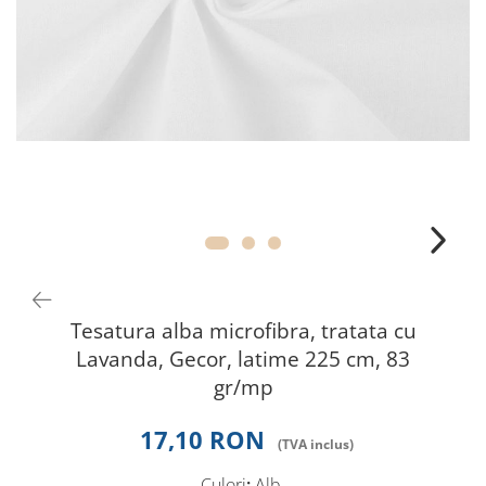
Perna gravide
Tesatura alba microfibra, tratata cu
Lavanda, Gecor, latime 225 cm, 83
gr/mp
17,10 RON
Culori
:
Alb