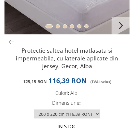
Perna gravide
Protectie saltea hotel matlasata si
impermeabila, cu laterale aplicate din
jersey, Gecor, Alba
116,39 RON
125,15 RON
Culori
:
Alb
Dimensiune
:
IN STOC