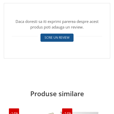
Daca doresti sa iti exprimi parerea despre acest
produs poti adauga un review.
SCRIE UN REVIEW
Produse similare
-14%
-14%