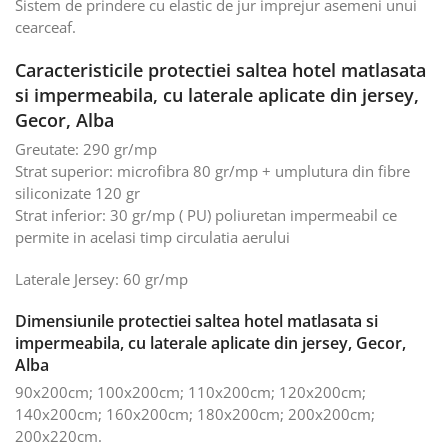
Sistem de prindere cu elastic de jur imprejur asemeni unui
cearceaf.
Caracteristicile protectiei saltea hotel matlasata
si impermeabila, cu laterale aplicate din jersey,
Gecor, Alba
Greutate: 290 gr/mp
Strat superior: microfibra 80 gr/mp + umplutura din fibre
siliconizate 120 gr
Strat inferior: 30 gr/mp ( PU) poliuretan impermeabil ce
permite in acelasi timp circulatia aerului
Laterale Jersey: 60 gr/mp
Dimensiunile protectiei saltea hotel matlasata si
impermeabila, cu laterale aplicate din jersey, Gecor,
Alba
90x200cm; 100x200cm; 110x200cm; 120x200cm;
140x200cm; 160x200cm; 180x200cm; 200x200cm;
200x220cm.