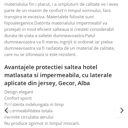
materialului fin i placut, i a umpluturii de calitate ve i avea
parte de un maxim de confort n timpul somnului, fara
transpira ie excesiva. Materialele folosite sunt
hipoalergenice.Datorita materialului impermeabil va
protejati in mod eficient salteaua si cresteti considerabil
durata de viata a saltelei dumneavoastra.Patul
dumneavoastra va fi mereu ingrijit si ordonat iar pielea
dumneavoastra va fi rasfatata de un material de calitate,
care nu se sifoneaza si este rezistent.
Avantajele protectiei saltea hotel
matlasata si impermeabila, cu laterale
aplicate din jersey, Gecor, Alba
Design elegant
Confort sporit
Rezistenta indelungata in timp
Impermeabilitatea totala
Permite circulatia aerului
Nu produce zgomot in timpul miscarii.