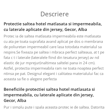
Descriere
Protectie saltea hotel matlasata si impermeabila,
cu laterale aplicate din jersey, Gecor, Alba
Protec ia de saltea matlasata impermeabila este matlasata
cu ata pe toata suprafata avand aplicat pe dos o membrana
de poliuretan impermeabil care lasa totodata materialul sa
respire.Se fixeaza pe saltea i mbraca perfect salteaua, at t pe
fata c t i laterale (lateralele fiind din tesatura jersey) av nd
elastic de jur mprejur(inaltimea saltelei pana in 24 cm).
Astfel, protectia impermeabila ram ne toata noaptea perfect
ntinsa pe pat. Designul elegant i calitatea materialului fac ca
aceasta sa fie o alegere perfecta
Beneficiile protectiei saltea hotel matlasata si
impermeabila, cu laterale aplicate din jersey,
Gecor, Alba
Pur i simplu pute i spala aceasta protec ie de saltea. Datorita