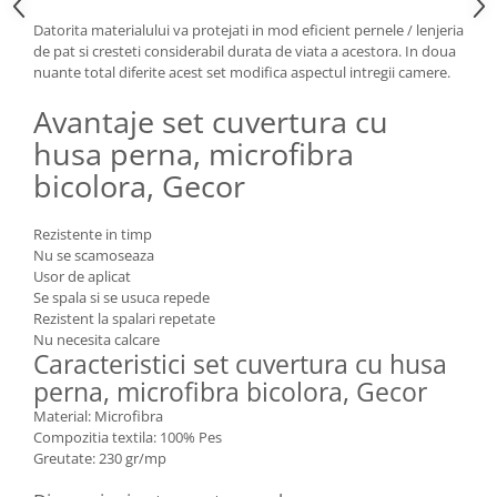
Datorita materialului va protejati in mod eficient pernele / lenjeria
de pat si cresteti considerabil durata de viata a acestora. In doua
nuante total diferite acest set modifica aspectul intregii camere.
Avantaje set cuvertura cu
husa perna, microfibra
bicolora, Gecor
Rezistente in timp
Nu se scamoseaza
Usor de aplicat
Se spala si se usuca repede
Rezistent la spalari repetate
Nu necesita calcare
Caracteristici set cuvertura cu husa
perna, microfibra bicolora, Gecor
Material: Microfibra
Compozitia textila: 100% Pes
Greutate: 230 gr/mp