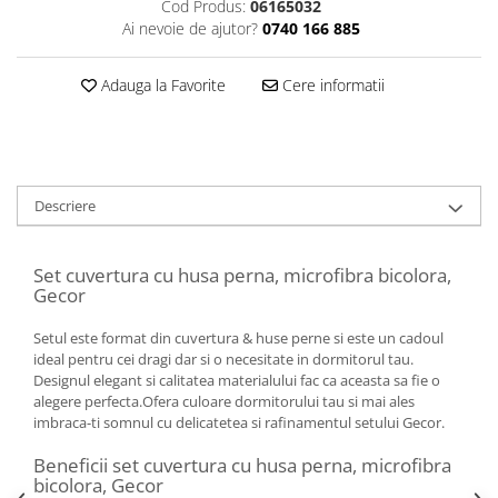
Cod Produs:
06165032
Ai nevoie de ajutor?
0740 166 885
Adauga la Favorite
Cere informatii
Descriere
Set cuvertura cu husa perna, microfibra bicolora,
Gecor
Setul este format din cuvertura & huse perne si este un cadoul
ideal pentru cei dragi dar si o necesitate in dormitorul tau.
Designul elegant si calitatea materialului fac ca aceasta sa fie o
alegere perfecta.Ofera culoare dormitorului tau si mai ales
imbraca-ti somnul cu delicatetea si rafinamentul setului Gecor.
Beneficii set cuvertura cu husa perna, microfibra
bicolora, Gecor