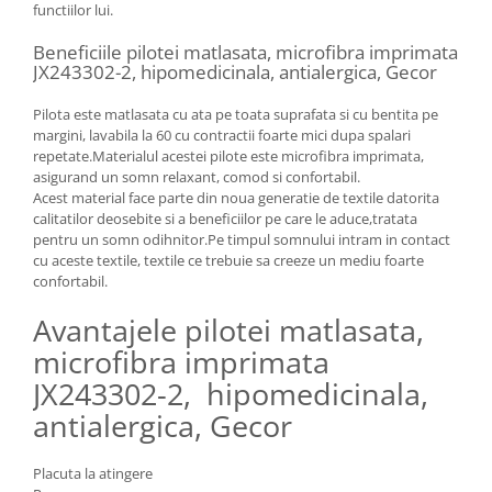
functiilor lui.
Beneficiile pilotei matlasata, microfibra imprimata
JX243302-2, hipomedicinala, antialergica, Gecor
Pilota este matlasata cu ata pe toata suprafata si cu bentita pe
margini, lavabila la 60 cu contractii foarte mici dupa spalari
repetate.Materialul acestei pilote este microfibra imprimata,
asigurand un somn relaxant, comod si confortabil.
Acest material face parte din noua generatie de textile datorita
calitatilor deosebite si a beneficiilor pe care le aduce,tratata
pentru un somn odihnitor.Pe timpul somnului intram in contact
cu aceste textile, textile ce trebuie sa creeze un mediu foarte
confortabil.
Avantajele pilotei matlasata,
microfibra imprimata
JX243302-2, hipomedicinala,
antialergica, Gecor
Placuta la atingere