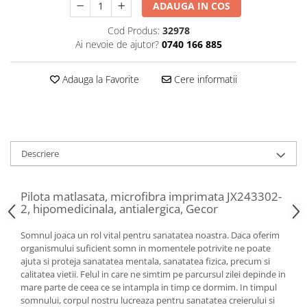
ADAUGA IN COS
Cod Produs:
32978
Ai nevoie de ajutor?
0740 166 885
Adauga la Favorite
Cere informatii
Descriere
Pilota matlasata, microfibra imprimata JX243302-
2, hipomedicinala, antialergica, Gecor
Somnul joaca un rol vital pentru sanatatea noastra. Daca oferim
organismului suficient somn in momentele potrivite ne poate
ajuta si proteja sanatatea mentala, sanatatea fizica, precum si
calitatea vietii. Felul in care ne simtim pe parcursul zilei depinde in
mare parte de ceea ce se intampla in timp ce dormim. In timpul
somnului, corpul nostru lucreaza pentru sanatatea creierului si