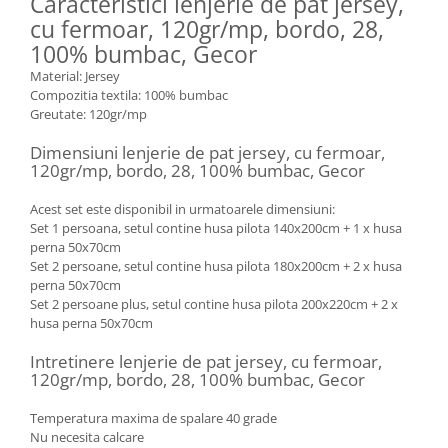
Caracteristici lenjerie de pat jersey,
cu fermoar, 120gr/mp, bordo, 28,
100% bumbac, Gecor
Material: Jersey
Compozitia textila: 100% bumbac
Greutate: 120gr/mp
Dimensiuni lenjerie de pat jersey, cu fermoar,
120gr/mp, bordo, 28, 100% bumbac, Gecor
Acest set este disponibil in urmatoarele dimensiuni:
Set 1 persoana, setul contine husa pilota 140x200cm + 1 x husa
perna 50x70cm
Set 2 persoane, setul contine husa pilota 180x200cm + 2 x husa
perna 50x70cm
Set 2 persoane plus, setul contine husa pilota 200x220cm + 2 x
husa perna 50x70cm
Intretinere lenjerie de pat jersey, cu fermoar,
120gr/mp, bordo, 28, 100% bumbac, Gecor
Temperatura maxima de spalare 40 grade
Nu necesita calcare