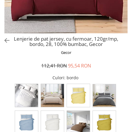
Perna gravide
Lenjerie de pat jersey, cu fermoar, 120gr/mp,
bordo, 28, 100% bumbac, Gecor
Gecor
112,41 RON
95,54 RON
Culori
: bordo