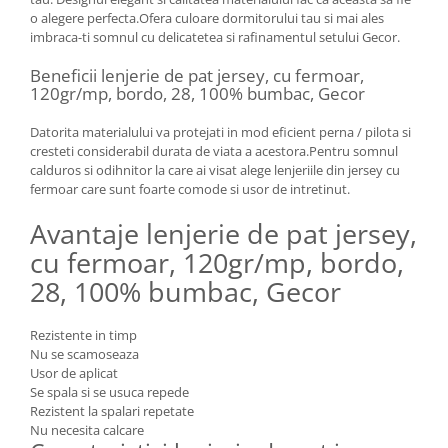
o alegere perfecta.Ofera culoare dormitorului tau si mai ales
imbraca-ti somnul cu delicatetea si rafinamentul setului Gecor.
Beneficii lenjerie de pat jersey, cu fermoar,
120gr/mp, bordo, 28, 100% bumbac, Gecor
Datorita materialului va protejati in mod eficient perna / pilota si
cresteti considerabil durata de viata a acestora.Pentru somnul
calduros si odihnitor la care ai visat alege lenjeriile din jersey cu
fermoar care sunt foarte comode si usor de intretinut.
Avantaje lenjerie de pat jersey,
cu fermoar, 120gr/mp, bordo,
28, 100% bumbac, Gecor
Rezistente in timp
Nu se scamoseaza
Usor de aplicat
Se spala si se usuca repede
Rezistent la spalari repetate
Nu necesita calcare