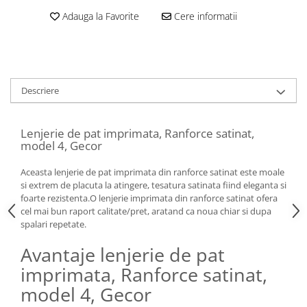
Adauga la Favorite
Cere informatii
Descriere
Lenjerie de pat imprimata, Ranforce satinat,
model 4, Gecor
Aceasta lenjerie de pat imprimata din ranforce satinat este moale
si extrem de placuta la atingere, tesatura satinata fiind eleganta si
foarte rezistenta.O lenjerie imprimata din ranforce satinat ofera
cel mai bun raport calitate/pret, aratand ca noua chiar si dupa
spalari repetate.
Avantaje lenjerie de pat
imprimata, Ranforce satinat,
model 4, Gecor