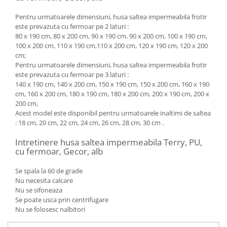
Pentru urmatoarele dimensiuni, husa saltea impermeabila frotir
este prevazuta cu fermoar pe 2 laturi :
80 x 190 cm, 80 x 200 cm, 90 x 190 cm, 90 x 200 cm, 100 x 190 cm,
100 x 200 cm, 110 x 190 cm,110 x 200 cm, 120 x 190 cm, 120 x 200
cm;
Pentru urmatoarele dimensiuni, husa saltea impermeabila frotir
este prevazuta cu fermoar pe 3 laturi :
140 x 190 cm, 140 x 200 cm, 150 x 190 cm, 150 x 200 cm, 160 x 190
cm, 160 x 200 cm, 180 x 190 cm, 180 x 200 cm, 200 x 190 cm, 200 x
200 cm,
Acest model este disponibil pentru urmatoarele inaltimi de saltea
: 18 cm, 20 cm, 22 cm, 24 cm, 26 cm, 28 cm, 30 cm .
Intretinere husa saltea impermeabila Terry, PU,
cu fermoar, Gecor, alb
Se spala la 60 de grade
Nu necesita calcare
Nu se sifoneaza
Se poate usca prin centrifugare
Nu se folosesc nalbitori