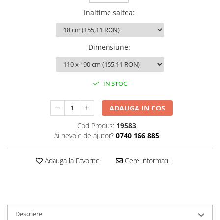
Inaltime saltea
:
Dimensiune
:
IN STOC
ADAUGA IN COS
Cod Produs:
19583
Ai nevoie de ajutor?
0740 166 885
Adauga la Favorite
Cere informatii
Descriere