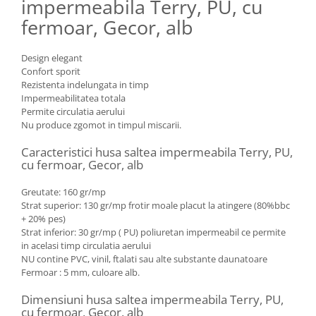
impermeabila Terry, PU, cu
fermoar, Gecor, alb
Design elegant
Confort sporit
Rezistenta indelungata in timp
Impermeabilitatea totala
Permite circulatia aerului
Nu produce zgomot in timpul miscarii.
Caracteristici husa saltea impermeabila Terry, PU,
cu fermoar, Gecor, alb
Greutate: 160 gr/mp
Strat superior: 130 gr/mp frotir moale placut la atingere (80%bbc
+ 20% pes)
Strat inferior: 30 gr/mp ( PU) poliuretan impermeabil ce permite
in acelasi timp circulatia aerului
NU contine PVC, vinil, ftalati sau alte substante daunatoare
Fermoar : 5 mm, culoare alb.
Dimensiuni husa saltea impermeabila Terry, PU,
cu fermoar, Gecor, alb