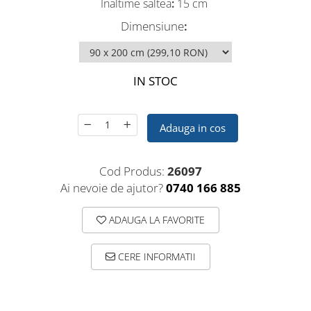
Inaltime saltea
:
15 cm
Dimensiune
:
IN STOC
Adauga in cos
Cod Produs:
26097
Ai nevoie de ajutor?
0740 166 885
ADAUGA LA FAVORITE
CERE INFORMATII