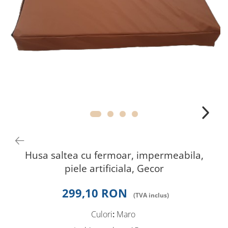
Perna gravide
Husa saltea cu fermoar, impermeabila,
piele artificiala, Gecor
299,10 RON
Culori
:
Maro