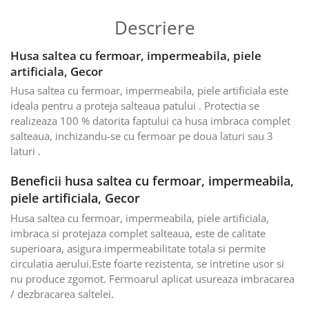
Descriere
Husa saltea cu fermoar, impermeabila, piele
artificiala, Gecor
Husa saltea cu fermoar, impermeabila, piele artificiala este
ideala pentru a proteja salteaua patului . Protectia se
realizeaza 100 % datorita faptului ca husa imbraca complet
salteaua, inchizandu-se cu fermoar pe doua laturi sau 3
laturi .
Beneficii husa saltea cu fermoar, impermeabila,
piele artificiala, Gecor
Husa saltea cu fermoar, impermeabila, piele artificiala,
imbraca si protejaza complet salteaua, este de calitate
superioara, asigura impermeabilitate totala si permite
circulatia aerului.Este foarte rezistenta, se intretine usor si
nu produce zgomot. Fermoarul aplicat usureaza imbracarea
/ dezbracarea saltelei.