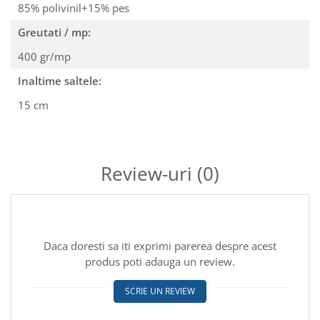
85% polivinil+15% pes
Greutati / mp:
400 gr/mp
Inaltime saltele:
15 cm
Review-uri
(0)
Daca doresti sa iti exprimi parerea despre acest
produs poti adauga un review.
SCRIE UN REVIEW