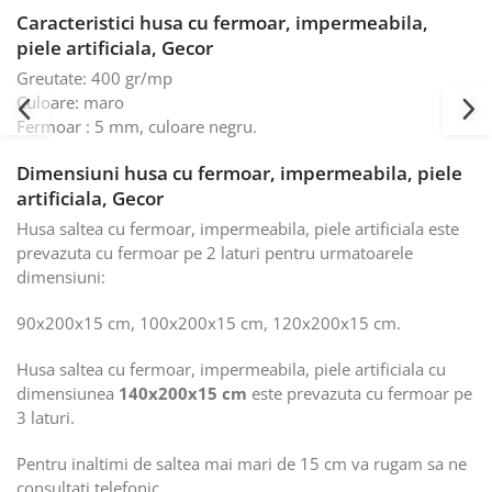
Caracteristici husa cu fermoar, impermeabila,
piele artificiala, Gecor
Greutate: 400 gr/mp
Culoare: maro
Fermoar : 5 mm, culoare negru.
Dimensiuni husa cu fermoar, impermeabila, piele
artificiala, Gecor
Husa saltea cu fermoar, impermeabila, piele artificiala este
prevazuta cu fermoar pe 2 laturi pentru urmatoarele
dimensiuni:
90x200x15 cm, 100x200x15 cm, 120x200x15 cm.
Husa saltea cu fermoar, impermeabila, piele artificiala cu
dimensiunea
140x200x15 cm
este prevazuta cu fermoar pe
3 laturi.
Pentru inaltimi de saltea mai mari de 15 cm va rugam sa ne
consultati telefonic.