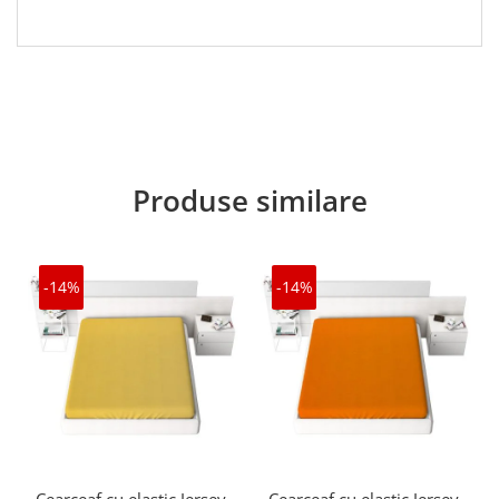
Produse similare
-14%
-14%