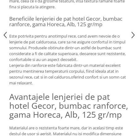
mare, ceea ce ii da grosime tesaturii, insa textura ramane foarte
fina si placuta la atingere.
Beneficiile lenjeriei de pat hotel Gecor, bumbac
ranforce, gama Horeca, Alb, 125 gr/mp
Este potrivita pentru anotimpul rece, cand avem nevoie de o
lenjerie de pat calduroasa, care sa ne asigure confortul in timpul
somnului. Produsele obtinute dintr-un astfel de bumbac sunt
considerate a fi de calitate superioara, deoarece sunt rezistente,
confortabile si au un aspect deosebit.
Lenjeria din ranforce este fabricata dintr-un material excelent
pentru mentinerea temperaturii corpului, fiind ideala atat in
sezonul rece, cat si in cel calduros,oferind confort si un somn cat
mai relaxant.
Avantajele lenjeriei de pat
hotel Gecor, bumbac ranforce,
gama Horeca, Alb, 125 gr/mp
Materialul are o rezistenta foarte mare, dar in acelasi timp este
destul de usor si aerisit. Materialul nu isi modifica dimensiune