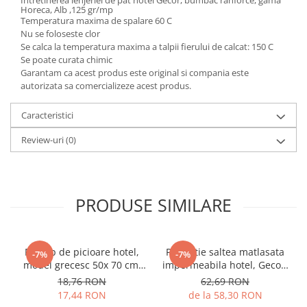
Horeca, Alb ,125 gr/mp
Temperatura maxima de spalare 60 C
Nu se foloseste clor
Se calca la temperatura maxima a talpii fierului de calcat: 150 C
Se poate curata chimic
Garantam ca acest produs este original si compania este
autorizata sa comercializeze acest produs.
Caracteristici
Review-uri
(0)
PRODUSE SIMILARE
Prosop de picioare hotel,
Protectie saltea matlasata
-7%
-7%
model grecesc 50x 70 cm,
impermeabila hotel, Gecor,
Gecor, Alb 650 gr/mp
Alba
18,76 RON
62,69 RON
17,44 RON
de la 58,30 RON