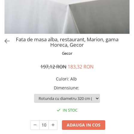
Perna gravide
Fata de masa alba, restaurant, Marion, gama
Horeca, Gecor
Gecor
197,12 RON
183,32 RON
Culori
:
Alb
Dimensiune
:
IN STOC
ADAUGA IN COS