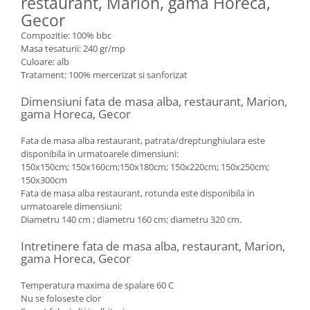
restaurant, Marion, gama Horeca,
Gecor
Compozitie: 100% bbc
Masa tesaturii: 240 gr/mp
Culoare: alb
Tratament: 100% mercerizat si sanforizat
Dimensiuni fata de masa alba, restaurant, Marion,
gama Horeca, Gecor
Fata de masa alba restaurant, patrata/dreptunghiulara este
disponibila in urmatoarele dimensiuni:
150x150cm; 150x160cm;150x180cm; 150x220cm; 150x250cm;
150x300cm
Fata de masa alba restaurant, rotunda este disponibila in
urmatoarele dimensiuni:
Diametru 140 cm ; diametru 160 cm; diametru 320 cm.
Intretinere fata de masa alba, restaurant, Marion,
gama Horeca, Gecor
Temperatura maxima de spalare 60 C
Nu se foloseste clor